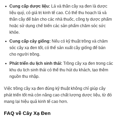
Cung cấp dược liệu:
Lá và thân cây xạ đen là dược
liệu quý, có giá trị kinh tế cao. Có thể thu hoạch lá và
thân cây để bán cho các nhà thuốc, công ty dược phẩm
hoặc sử dụng chế biến các sản phẩm chăm sóc sức
khỏe.
Cung cấp cây giống:
Nếu có kỹ thuật trồng và chăm
sóc cây xạ đen tốt, có thể sản xuất cây giống để bán
cho người trồng.
Phát triển du lịch sinh thái:
Trồng cây xạ đen trong các
khu du lịch sinh thái có thể thu hút du khách, tạo thêm
nguồn thu nhập.
Việc trồng cây xạ đen đúng kỹ thuật không chỉ giúp cây
phát triển tốt mà còn nâng cao chất lượng dược liệu, từ đó
mang lại hiệu quả kinh tế cao hơn.
FAQ về Cây Xạ Đen