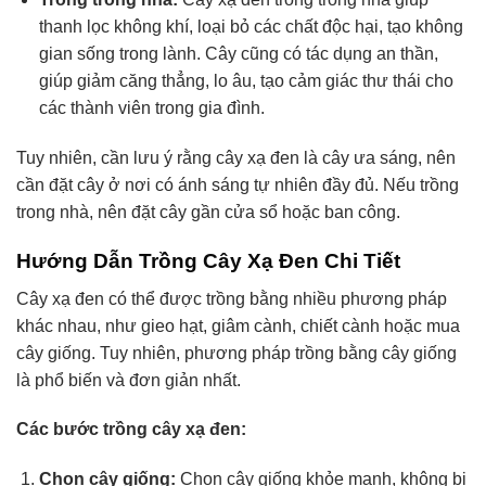
thanh lọc không khí, loại bỏ các chất độc hại, tạo không
gian sống trong lành. Cây cũng có tác dụng an thần,
giúp giảm căng thẳng, lo âu, tạo cảm giác thư thái cho
các thành viên trong gia đình.
Tuy nhiên, cần lưu ý rằng cây xạ đen là cây ưa sáng, nên
cần đặt cây ở nơi có ánh sáng tự nhiên đầy đủ. Nếu trồng
trong nhà, nên đặt cây gần cửa sổ hoặc ban công.
Hướng Dẫn Trồng Cây Xạ Đen Chi Tiết
Cây xạ đen có thể được trồng bằng nhiều phương pháp
khác nhau, như gieo hạt, giâm cành, chiết cành hoặc mua
cây giống. Tuy nhiên, phương pháp trồng bằng cây giống
là phổ biến và đơn giản nhất.
Các bước trồng cây xạ đen:
Chọn cây giống:
Chọn cây giống khỏe mạnh, không bị