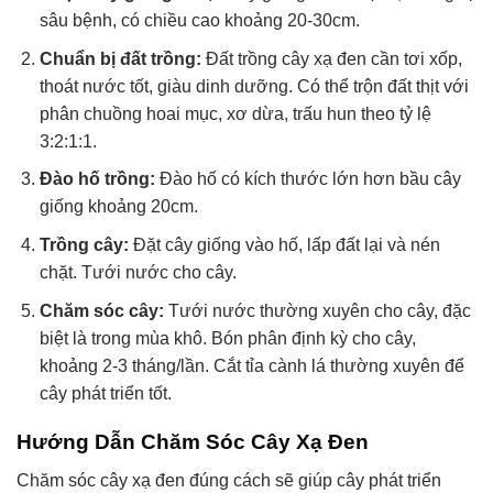
sâu bệnh, có chiều cao khoảng 20-30cm.
Chuẩn bị đất trồng:
Đất trồng cây xạ đen cần tơi xốp,
thoát nước tốt, giàu dinh dưỡng. Có thể trộn đất thịt với
phân chuồng hoai mục, xơ dừa, trấu hun theo tỷ lệ
3:2:1:1.
Đào hố trồng:
Đào hố có kích thước lớn hơn bầu cây
giống khoảng 20cm.
Trồng cây:
Đặt cây giống vào hố, lấp đất lại và nén
chặt. Tưới nước cho cây.
Chăm sóc cây:
Tưới nước thường xuyên cho cây, đặc
biệt là trong mùa khô. Bón phân định kỳ cho cây,
khoảng 2-3 tháng/lần. Cắt tỉa cành lá thường xuyên để
cây phát triển tốt.
Hướng Dẫn Chăm Sóc Cây Xạ Đen
Chăm sóc cây xạ đen đúng cách sẽ giúp cây phát triển