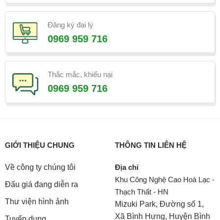
Đăng ký đại lý
0969 959 716
Thắc mắc, khiếu nại
0969 959 716
GIỚI THIỆU CHUNG
THÔNG TIN LIÊN HỆ
Về công ty chúng tôi
Địa chỉ
Khu Công Nghệ Cao Hoà Lạc -
Đấu giá đang diễn ra
Thạch Thất - HN
Thư viện hình ảnh
Mizuki Park, Đường số 1,
Xã Bình Hưng, Huyện Bình
Tuyển dụng