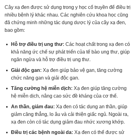
Cây xạ đen được sử dụng trong y học cổ truyền để điều trị
nhiều bệnh lý khác nhau. Các nghiên cứu khoa học cũng
đã chứng minh những tác dụng dược lý của cây xạ đen,
bao gồm:
Hỗ trợ điều trị ung thư:
Các hoạt chất trong xạ đen có
khả năng ức chế sự phát triển của tế bào ung thư, giúp
ngăn ngừa và hỗ trợ điều trị ung thư.
Giải độc gan:
Xạ đen giúp bảo vệ gan, tăng cường
chức năng gan và giải độc gan.
Tăng cường hệ miễn dịch:
Xạ đen giúp tăng cường
hệ miễn dịch, nâng cao sức đề kháng của cơ thể.
An thần, giảm đau:
Xạ đen có tác dụng an thần, giúp
giảm căng thẳng, lo âu và cải thiện giấc ngủ. Ngoài ra,
xạ đen còn có tác dụng giảm đau nhức xương khớp.
Điều trị các bệnh ngoài da:
Xạ đen có thể được sử