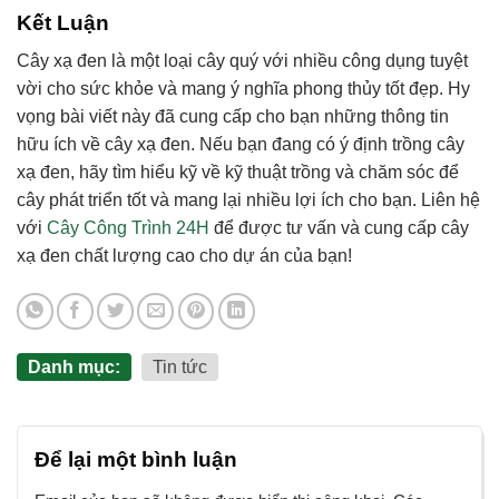
Kết Luận
Cây xạ đen là một loại cây quý với nhiều công dụng tuyệt
vời cho sức khỏe và mang ý nghĩa phong thủy tốt đẹp. Hy
vọng bài viết này đã cung cấp cho bạn những thông tin
hữu ích về cây xạ đen. Nếu bạn đang có ý định trồng cây
xạ đen, hãy tìm hiểu kỹ về kỹ thuật trồng và chăm sóc để
cây phát triển tốt và mang lại nhiều lợi ích cho bạn. Liên hệ
với
Cây Công Trình 24H
để được tư vấn và cung cấp cây
xạ đen chất lượng cao cho dự án của bạn!
Danh mục:
Tin tức
Để lại một bình luận