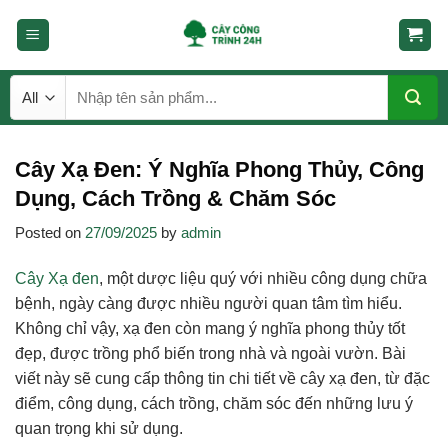
Skip
to
content
Tìm
kiếm:
Cây Xạ Đen: Ý Nghĩa Phong Thủy, Công
Dụng, Cách Trồng & Chăm Sóc
Posted on
27/09/2025
by
admin
Cây Xạ đen
, một dược liệu quý với nhiều công dụng chữa
bệnh, ngày càng được nhiều người quan tâm tìm hiểu.
Không chỉ vậy, xạ đen còn mang ý nghĩa phong thủy tốt
đẹp, được trồng phổ biến trong nhà và ngoài vườn. Bài
viết này sẽ cung cấp thông tin chi tiết về cây xạ đen, từ đặc
điểm, công dụng, cách trồng, chăm sóc đến những lưu ý
quan trọng khi sử dụng.