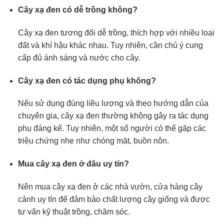
Cây xạ đen có dễ trồng không?
Cây xạ đen tương đối dễ trồng, thích hợp với nhiều loại
đất và khí hậu khác nhau. Tuy nhiên, cần chú ý cung
cấp đủ ánh sáng và nước cho cây.
Cây xạ đen có tác dụng phụ không?
Nếu sử dụng đúng liều lượng và theo hướng dẫn của
chuyên gia, cây xạ đen thường không gây ra tác dụng
phụ đáng kể. Tuy nhiên, một số người có thể gặp các
triệu chứng nhẹ như chóng mặt, buồn nôn.
Mua cây xạ đen ở đâu uy tín?
Nên mua cây xạ đen ở các nhà vườn, cửa hàng cây
cảnh uy tín để đảm bảo chất lượng cây giống và được
tư vấn kỹ thuật trồng, chăm sóc.