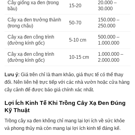
Cây giống xạ đen (trong
20.000 –
15-20
bầu)
30.000
Cây xạ đen trưởng thành
150.000 –
50-70
(trong chậu)
250.000
Cây xạ đen công trình
500.000 –
5-10 cm
(đường kính gốc)
1.000.000
Cây xạ đen công trình
1.000.000 –
10-15 cm
(đường kính gốc)
2.000.000
Lưu ý:
Giá trên chỉ là tham khảo, giá thực tế có thể thay
đổi. Nên liên hệ trực tiếp với các nhà vườn hoặc cửa hàng
cây cảnh để được báo giá chính xác nhất.
Lợi Ích Kinh Tế Khi Trồng Cây Xạ Đen Đúng
Kỹ Thuật
Trồng cây xạ đen không chỉ mang lại lợi ích về sức khỏe
và phong thủy mà còn mang lại lợi ích kinh tế đáng kể.