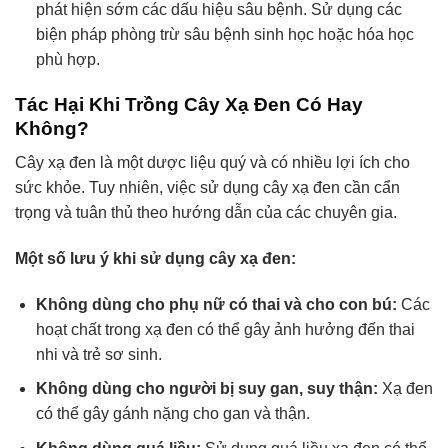
phát hiện sớm các dấu hiệu sâu bệnh. Sử dụng các
biện pháp phòng trừ sâu bệnh sinh học hoặc hóa học
phù hợp.
Tác Hại Khi Trồng Cây Xạ Đen Có Hay
Không?
Cây xạ đen là một dược liệu quý và có nhiều lợi ích cho
sức khỏe. Tuy nhiên, việc sử dụng cây xạ đen cần cẩn
trọng và tuân thủ theo hướng dẫn của các chuyên gia.
Một số lưu ý khi sử dụng cây xạ đen:
Không dùng cho phụ nữ có thai và cho con bú:
Các
hoạt chất trong xạ đen có thể gây ảnh hưởng đến thai
nhi và trẻ sơ sinh.
Không dùng cho người bị suy gan, suy thận:
Xạ đen
có thể gây gánh nặng cho gan và thận.