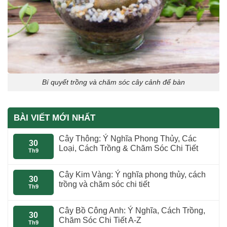
Bí quyết trồng và chăm sóc cây cảnh để bàn
BÀI VIẾT MỚI NHẤT
Cây Thông: Ý Nghĩa Phong Thủy, Các
30
Loại, Cách Trồng & Chăm Sóc Chi Tiết
Th9
Cây Kim Vàng: Ý nghĩa phong thủy, cách
30
trồng và chăm sóc chi tiết
Th9
Cây Bồ Công Anh: Ý Nghĩa, Cách Trồng,
30
Chăm Sóc Chi Tiết A-Z
Th9