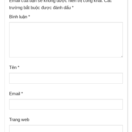
Email của bạn sẽ không được hiển thị công khai.
Các
trường bắt buộc được đánh dấu
*
Bình luận
*
Tên
*
Email
*
Trang web