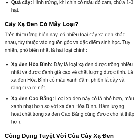
Quả cây:
Hình trứng, khi chín có màu đỏ cam, chứa 1-3
hạt.
Cây Xạ Đen Có Mấy Loại?
Trên thị trường hiện nay, có nhiều loại cây xạ đen khác
nhau, tùy thuộc vào nguồn gốc và đặc điểm sinh học. Tuy
nhiên, phổ biến nhất là hai loại chính:
Xạ đen Hòa Bình:
Đây là loại xạ đen được trồng nhiều
nhất và được đánh giá cao về chất lượng dược tính. Lá
xạ đen Hòa Bình có màu xanh đậm, phiến lá dày và
răng cưa rõ nét.
Xạ đen Cao Bằng:
Loại xạ đen này có lá nhỏ hơn, màu
xanh nhạt hơn so với xạ đen Hòa Bình. Hàm lượng
hoạt chất trong xạ đen Cao Bằng cũng được cho là thấp
hơn.
Công Dụng Tuyệt Vời Của Cây Xạ Đen