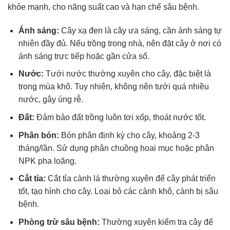
khỏe mạnh, cho năng suất cao và hạn chế sâu bệnh.
Ánh sáng:
Cây xạ đen là cây ưa sáng, cần ánh sáng tự
nhiên đầy đủ. Nếu trồng trong nhà, nên đặt cây ở nơi có
ánh sáng trực tiếp hoặc gần cửa sổ.
Nước:
Tưới nước thường xuyên cho cây, đặc biệt là
trong mùa khô. Tuy nhiên, không nên tưới quá nhiều
nước, gây úng rễ.
Đất:
Đảm bảo đất trồng luôn tơi xốp, thoát nước tốt.
Phân bón:
Bón phân định kỳ cho cây, khoảng 2-3
tháng/lần. Sử dụng phân chuồng hoai mục hoặc phân
NPK pha loãng.
Cắt tỉa:
Cắt tỉa cành lá thường xuyên để cây phát triển
tốt, tạo hình cho cây. Loại bỏ các cành khô, cành bị sâu
bệnh.
Phòng trừ sâu bệnh:
Thường xuyên kiểm tra cây để