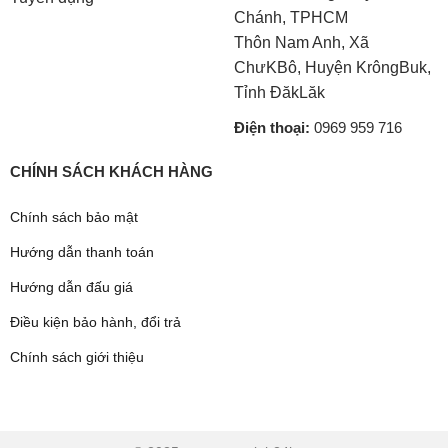
Chánh, TPHCM
Thôn Nam Anh, Xã
ChưKBô, Huyện KrôngBuk,
Tỉnh ĐăkLăk
Điện thoại:
0969 959 716
CHÍNH SÁCH KHÁCH HÀNG
Chính sách bảo mật
Hướng dẫn thanh toán
Hướng dẫn đấu giá
Điều kiện bảo hành, đổi trả
Chính sách giới thiệu