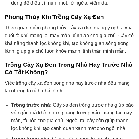
dụng để điều trị mụn nhọt, lở ngứa, viêm da.
Phong Thủy Khi Trồng Cây Xạ Đen
Theo quan niệm phong thủy, cây xạ đen mang ý nghĩa xua
đuổi tà khí, mang lại may mắn, bình an cho gia chủ. Cây có
khả năng thanh lọc không khí, tạo không gian sống trong
lành, giúp gia chủ luôn khỏe mạnh, tinh thần minh mẫn.
Trồng Cây Xạ Đen Trong Nhà Hay Trước Nhà
Có Tốt Không?
Việc trồng cây xạ đen trong nhà hay trước nhà đều mang
lại những lợi ích nhất định.
Trồng trước nhà:
Cây xạ đen trồng trước nhà giúp bảo
vệ ngôi nhà khỏi những năng lượng xấu, mang lại may
mắn, tài lộc cho gia chủ. Ngoài ra, cây còn giúp thanh
lọc không khí, tạo cảnh quan xanh mát cho ngôi nhà.
Trồng trong nhà:
Cây xạ đen trồng trong nhà giúp