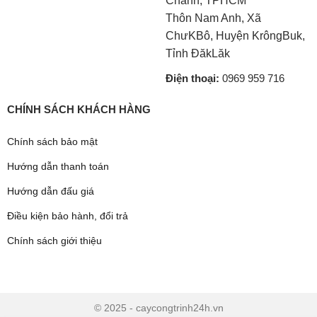
Chánh, TPHCM
Thôn Nam Anh, Xã
ChưKBô, Huyện KrôngBuk,
Tỉnh ĐăkLăk
Điện thoại:
0969 959 716
CHÍNH SÁCH KHÁCH HÀNG
Chính sách bảo mật
Hướng dẫn thanh toán
Hướng dẫn đấu giá
Điều kiện bảo hành, đổi trả
Chính sách giới thiệu
© 2025 - caycongtrinh24h.vn