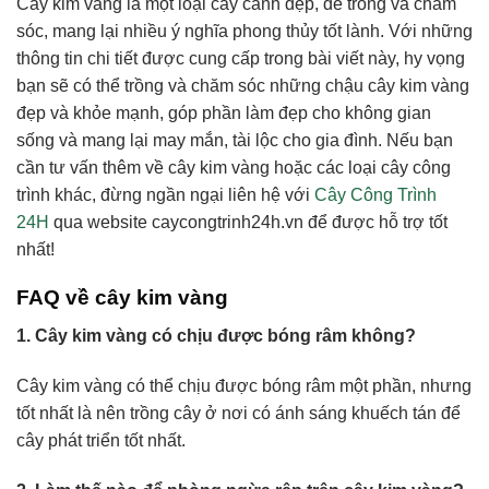
Cây kim vàng là một loại cây cảnh đẹp, dễ trồng và chăm
sóc, mang lại nhiều ý nghĩa phong thủy tốt lành. Với những
thông tin chi tiết được cung cấp trong bài viết này, hy vọng
bạn sẽ có thể trồng và chăm sóc những chậu cây kim vàng
đẹp và khỏe mạnh, góp phần làm đẹp cho không gian
sống và mang lại may mắn, tài lộc cho gia đình. Nếu bạn
cần tư vấn thêm về cây kim vàng hoặc các loại cây công
trình khác, đừng ngần ngại liên hệ với
Cây Công Trình
24H
qua website caycongtrinh24h.vn để được hỗ trợ tốt
nhất!
FAQ về cây kim vàng
1. Cây kim vàng có chịu được bóng râm không?
Cây kim vàng có thể chịu được bóng râm một phần, nhưng
tốt nhất là nên trồng cây ở nơi có ánh sáng khuếch tán để
cây phát triển tốt nhất.