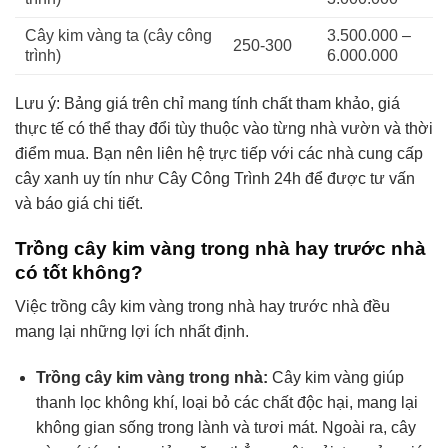
Cây kim vàng ta (cây công
3.500.000 –
250-300
trình)
6.000.000
Lưu ý: Bảng giá trên chỉ mang tính chất tham khảo, giá
thực tế có thể thay đổi tùy thuộc vào từng nhà vườn và thời
điểm mua. Bạn nên liên hệ trực tiếp với các nhà cung cấp
cây xanh uy tín như Cây Công Trình 24h để được tư vấn
và báo giá chi tiết.
Trồng cây kim vàng trong nhà hay trước nhà
có tốt không?
Việc trồng cây kim vàng trong nhà hay trước nhà đều
mang lại những lợi ích nhất định.
Trồng cây kim vàng trong nhà:
Cây kim vàng giúp
thanh lọc không khí, loại bỏ các chất độc hại, mang lại
không gian sống trong lành và tươi mát. Ngoài ra, cây