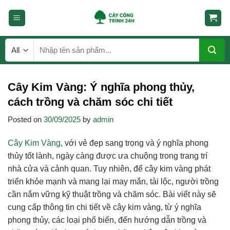
Skip
to
content
Tìm
kiếm:
Cây Kim Vàng: Ý nghĩa phong thủy,
cách trồng và chăm sóc chi tiết
Posted on
30/09/2025
by
admin
Cây Kim Vàng
, với vẻ đẹp sang trọng và ý nghĩa phong
thủy tốt lành, ngày càng được ưa chuộng trong trang trí
nhà cửa và cảnh quan. Tuy nhiên, để cây kim vàng phát
triển khỏe mạnh và mang lại may mắn, tài lộc, người trồng
cần nắm vững kỹ thuật trồng và chăm sóc. Bài viết này sẽ
cung cấp thông tin chi tiết về cây kim vàng, từ ý nghĩa
phong thủy, các loại phổ biến, đến hướng dẫn trồng và