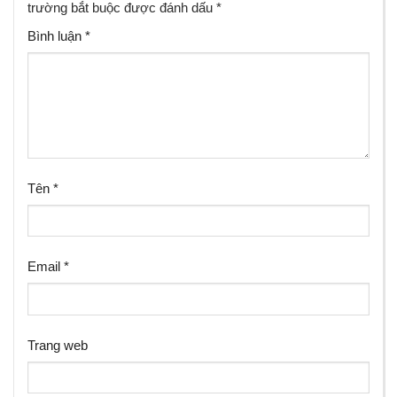
trường bắt buộc được đánh dấu
*
Bình luận
*
Tên
*
Email
*
Trang web