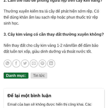
2. Làm thế nào để phòng ngừa rệp trên cây kim vàng?
Thường xuyên kiểm tra lá cây để phát hiện sớm rệp. Có
thể dùng khăn ẩm lau sạch rệp hoặc phun thuốc trừ rệp
sinh học.
3. Cây kim vàng có cần thay đất thường xuyên không?
Nên thay đất cho cây kim vàng 1-2 năm/lần để đảm bảo
đất luôn tơi xốp, giàu dinh dưỡng và thoát nước tốt.
Danh mục:
Tin tức
Để lại một bình luận
Email của bạn sẽ không được hiển thị công khai.
Các