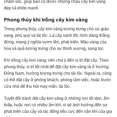
chăm sóc, giúp bạn có được những chậu cây kim vàng
đẹp và khỏe mạnh.
Phong thủy khi trồng cây kim vàng
Trong phong thủy, cây kim vàng tượng trưng cho sự giàu
sang, phú quý và tài lộc. Lá cây xanh tốt, hình dáng thẳng
đứng, mang ý nghĩa vươn lên, phát triển. Màu vàng của
hoa và quả tượng trưng cho sự thịnh vượng, sung túc.
Khi trồng cây kim vàng, nên chú ý đến vị trí đặt cây. Theo
phong thủy, vị trí tốt nhất để đặt cây kim vàng là ở hướng
Đông Nam, hướng tượng trưng cho tài lộc. Ngoài ra, cũng
có thể đặt cây ở phòng khách, phòng làm việc, hoặc trước
cửa nhà để thu hút may mắn, tài lộc.
Tuyệt đối tránh đặt cây kim vàng ở những nơi tối tăm, ẩm
thấp, hoặc nơi có nhiều âm khí, vì sẽ ảnh hưởng đến sự
phát triển của cây và tác động tiêu cực đến vận khí của gia