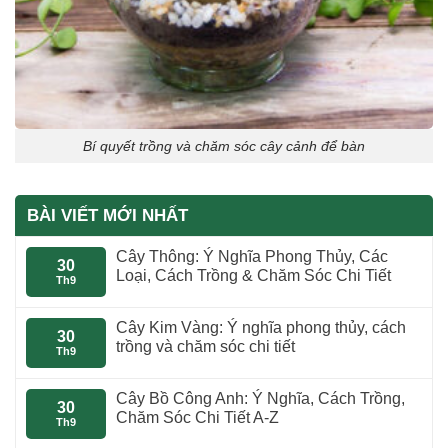
Bí quyết trồng và chăm sóc cây cảnh để bàn
BÀI VIẾT MỚI NHẤT
Cây Thông: Ý Nghĩa Phong Thủy, Các
30
Loại, Cách Trồng & Chăm Sóc Chi Tiết
Th9
Cây Kim Vàng: Ý nghĩa phong thủy, cách
30
trồng và chăm sóc chi tiết
Th9
Cây Bồ Công Anh: Ý Nghĩa, Cách Trồng,
30
Chăm Sóc Chi Tiết A-Z
Th9