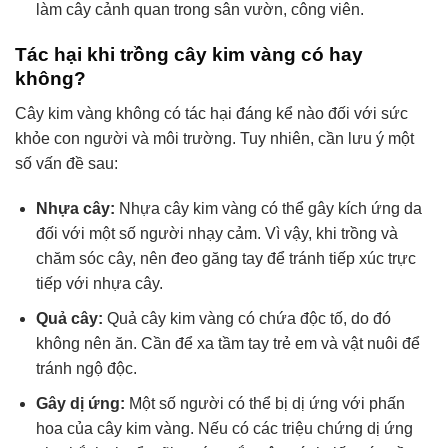
làm cây cảnh quan trong sân vườn, công viên.
Tác hại khi trồng cây kim vàng có hay
không?
Cây kim vàng không có tác hại đáng kể nào đối với sức
khỏe con người và môi trường. Tuy nhiên, cần lưu ý một
số vấn đề sau:
Nhựa cây:
Nhựa cây kim vàng có thể gây kích ứng da
đối với một số người nhạy cảm. Vì vậy, khi trồng và
chăm sóc cây, nên đeo găng tay để tránh tiếp xúc trực
tiếp với nhựa cây.
Quả cây:
Quả cây kim vàng có chứa độc tố, do đó
không nên ăn. Cần để xa tầm tay trẻ em và vật nuôi để
tránh ngộ độc.
Gây dị ứng:
Một số người có thể bị dị ứng với phấn
hoa của cây kim vàng. Nếu có các triệu chứng dị ứng