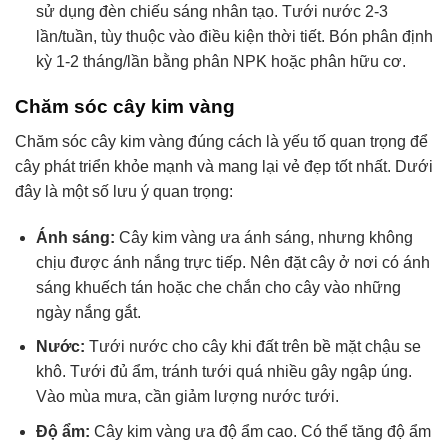
sử dụng đèn chiếu sáng nhân tạo. Tưới nước 2-3
lần/tuần, tùy thuộc vào điều kiện thời tiết. Bón phân định
kỳ 1-2 tháng/lần bằng phân NPK hoặc phân hữu cơ.
Chăm sóc cây kim vàng
Chăm sóc cây kim vàng đúng cách là yếu tố quan trọng để
cây phát triển khỏe mạnh và mang lại vẻ đẹp tốt nhất. Dưới
đây là một số lưu ý quan trọng:
Ánh sáng:
Cây kim vàng ưa ánh sáng, nhưng không
chịu được ánh nắng trực tiếp. Nên đặt cây ở nơi có ánh
sáng khuếch tán hoặc che chắn cho cây vào những
ngày nắng gắt.
Nước:
Tưới nước cho cây khi đất trên bề mặt chậu se
khô. Tưới đủ ẩm, tránh tưới quá nhiều gây ngập úng.
Vào mùa mưa, cần giảm lượng nước tưới.
Độ ẩm:
Cây kim vàng ưa độ ẩm cao. Có thể tăng độ ẩm