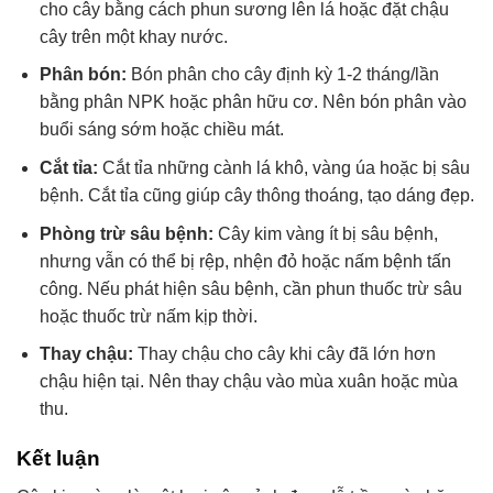
cho cây bằng cách phun sương lên lá hoặc đặt chậu
cây trên một khay nước.
Phân bón:
Bón phân cho cây định kỳ 1-2 tháng/lần
bằng phân NPK hoặc phân hữu cơ. Nên bón phân vào
buổi sáng sớm hoặc chiều mát.
Cắt tỉa:
Cắt tỉa những cành lá khô, vàng úa hoặc bị sâu
bệnh. Cắt tỉa cũng giúp cây thông thoáng, tạo dáng đẹp.
Phòng trừ sâu bệnh:
Cây kim vàng ít bị sâu bệnh,
nhưng vẫn có thể bị rệp, nhện đỏ hoặc nấm bệnh tấn
công. Nếu phát hiện sâu bệnh, cần phun thuốc trừ sâu
hoặc thuốc trừ nấm kịp thời.
Thay chậu:
Thay chậu cho cây khi cây đã lớn hơn
chậu hiện tại. Nên thay chậu vào mùa xuân hoặc mùa
thu.
Kết luận