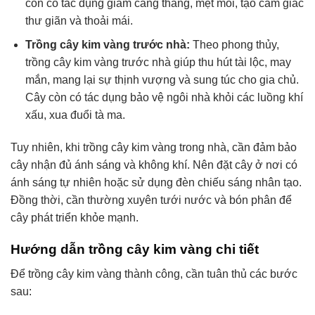
còn có tác dụng giảm căng thẳng, mệt mỏi, tạo cảm giác
thư giãn và thoải mái.
Trồng cây kim vàng trước nhà:
Theo phong thủy,
trồng cây kim vàng trước nhà giúp thu hút tài lộc, may
mắn, mang lại sự thịnh vượng và sung túc cho gia chủ.
Cây còn có tác dụng bảo vệ ngôi nhà khỏi các luồng khí
xấu, xua đuổi tà ma.
Tuy nhiên, khi trồng cây kim vàng trong nhà, cần đảm bảo
cây nhận đủ ánh sáng và không khí. Nên đặt cây ở nơi có
ánh sáng tự nhiên hoặc sử dụng đèn chiếu sáng nhân tạo.
Đồng thời, cần thường xuyên tưới nước và bón phân để
cây phát triển khỏe mạnh.
Hướng dẫn trồng cây kim vàng chi tiết
Để trồng cây kim vàng thành công, cần tuân thủ các bước
sau: