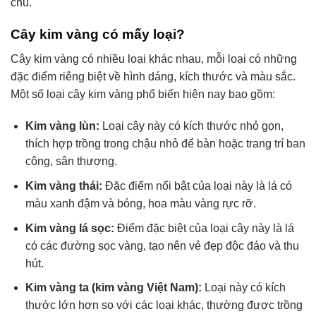
chủ.
Cây kim vàng có mấy loại?
Cây kim vàng có nhiều loại khác nhau, mỗi loại có những
đặc điểm riêng biệt về hình dáng, kích thước và màu sắc.
Một số loại cây kim vàng phổ biến hiện nay bao gồm:
Kim vàng lùn:
Loại cây này có kích thước nhỏ gọn,
thích hợp trồng trong chậu nhỏ để bàn hoặc trang trí ban
công, sân thượng.
Kim vàng thái:
Đặc điểm nổi bật của loại này là lá có
màu xanh đậm và bóng, hoa màu vàng rực rỡ.
Kim vàng lá sọc:
Điểm đặc biệt của loại cây này là lá
có các đường sọc vàng, tạo nên vẻ đẹp độc đáo và thu
hút.
Kim vàng ta (kim vàng Việt Nam):
Loại này có kích
thước lớn hơn so với các loại khác, thường được trồng