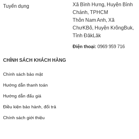
Xã Bình Hưng, Huyện Bình
Tuyển dụng
Chánh, TPHCM
Thôn Nam Anh, Xã
ChưKBô, Huyện KrôngBuk,
Tỉnh ĐăkLăk
Điện thoại:
0969 959 716
CHÍNH SÁCH KHÁCH HÀNG
Chính sách bảo mật
Hướng dẫn thanh toán
Hướng dẫn đấu giá
Điều kiện bảo hành, đổi trả
Chính sách giới thiệu