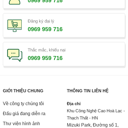
0969 959 716
Đăng ký đại lý
0969 959 716
Thắc mắc, khiếu nại
0969 959 716
GIỚI THIỆU CHUNG
THÔNG TIN LIÊN HỆ
Về công ty chúng tôi
Địa chỉ
Khu Công Nghệ Cao Hoà Lạc -
Đấu giá đang diễn ra
Thạch Thất - HN
Thư viện hình ảnh
Mizuki Park, Đường số 1,