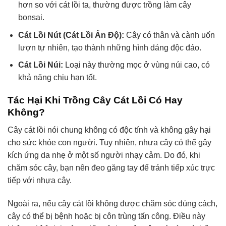
hơn so với cát lồi ta, thường được trồng làm cây
bonsai.
Cát Lồi Nút (Cát Lồi Ấn Độ):
Cây có thân và cành uốn
lượn tự nhiên, tạo thành những hình dáng độc đáo.
Cát Lồi Núi:
Loại này thường mọc ở vùng núi cao, có
khả năng chịu hạn tốt.
Tác Hại Khi Trồng Cây Cát Lồi Có Hay
Không?
Cây cát lồi nói chung không có độc tính và không gây hại
cho sức khỏe con người. Tuy nhiên, nhựa cây có thể gây
kích ứng da nhẹ ở một số người nhạy cảm. Do đó, khi
chăm sóc cây, bạn nên đeo găng tay để tránh tiếp xúc trực
tiếp với nhựa cây.
Ngoài ra, nếu cây cát lồi không được chăm sóc đúng cách,
cây có thể bị bệnh hoặc bị côn trùng tấn công. Điều này