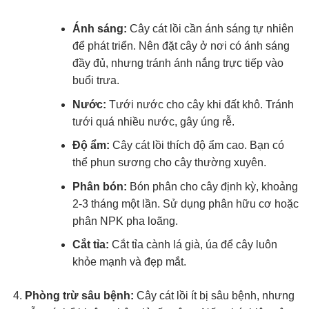
Ánh sáng:
Cây cát lồi cần ánh sáng tự nhiên
để phát triển. Nên đặt cây ở nơi có ánh sáng
đầy đủ, nhưng tránh ánh nắng trực tiếp vào
buổi trưa.
Nước:
Tưới nước cho cây khi đất khô. Tránh
tưới quá nhiều nước, gây úng rễ.
Độ ẩm:
Cây cát lồi thích độ ẩm cao. Bạn có
thể phun sương cho cây thường xuyên.
Phân bón:
Bón phân cho cây định kỳ, khoảng
2-3 tháng một lần. Sử dụng phân hữu cơ hoặc
phân NPK pha loãng.
Cắt tỉa:
Cắt tỉa cành lá già, úa để cây luôn
khỏe mạnh và đẹp mắt.
Phòng trừ sâu bệnh:
Cây cát lồi ít bị sâu bệnh, nhưng