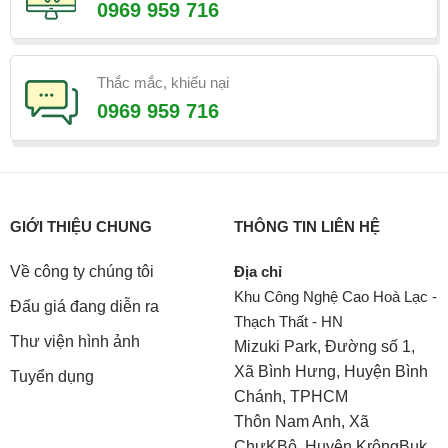
0969 959 716
Thắc mắc, khiếu nại
0969 959 716
GIỚI THIỆU CHUNG
THÔNG TIN LIÊN HỆ
Về công ty chúng tôi
Địa chỉ
Khu Công Nghệ Cao Hoà Lạc -
Đấu giá đang diễn ra
Thạch Thất - HN
Thư viện hình ảnh
Mizuki Park, Đường số 1,
Xã Bình Hưng, Huyện Bình
Tuyển dụng
Chánh, TPHCM
Thôn Nam Anh, Xã
ChưKBô, Huyện KrôngBuk,