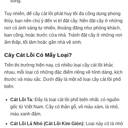
sống.
Tuy nhiên, để cây cát lồi phát huy tối đa công dụng phong
thủy, bạn nên chú ý đến vị trí đặt cây. Nên đặt cây ở những
nơi có ánh sáng tự nhiên, thoáng đãng như phòng khách,
ban công, hoặc trước cửa nhà. Tránh đặt cây ở những nơi
ẩm thấp, tối tăm hoặc gần nhà vệ sinh.
Cây Cát Lồi Có Mấy Loại?
Trên thị trường hiện nay, có nhiều loại cây cát lồi khác
nhau, mỗi loại có những đặc điểm riêng về hình dáng, kích
thước và màu sắc. Dưới đây là một số loại cây cát lồi phổ
biến:
Cát Lồi Ta:
Đây là loại cát lồi phổ biến nhất, có nguồn
gốc từ Việt Nam. Cây có thân gỗ, vỏ màu xám, lá nhỏ,
màu xanh đậm.
Cát Lồi Lá Nhỏ (Cát Lồi Kim Giòn):
Loại này có lá nhỏ