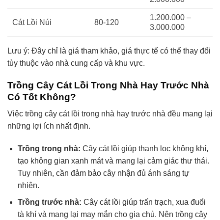
1.200.000 –
Cát Lồi Núi
80-120
3.000.000
Lưu ý: Đây chỉ là giá tham khảo, giá thực tế có thể thay đổi
tùy thuộc vào nhà cung cấp và khu vực.
Trồng Cây Cát Lồi Trong Nhà Hay Trước Nhà
Có Tốt Không?
Việc trồng cây cát lồi trong nhà hay trước nhà đều mang lại
những lợi ích nhất định.
Trồng trong nhà:
Cây cát lồi giúp thanh lọc không khí,
tạo không gian xanh mát và mang lại cảm giác thư thái.
Tuy nhiên, cần đảm bảo cây nhận đủ ánh sáng tự
nhiên.
Trồng trước nhà:
Cây cát lồi giúp trấn trạch, xua đuổi
tà khí và mang lại may mắn cho gia chủ. Nên trồng cây