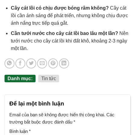
Cây cát lồi có chịu được bóng râm không?
Cây cát
lồi cần ánh sáng để phát triển, nhưng không chịu được
ánh nắng trực tiếp quá gắt.
Cần tưới nước cho cây cát lồi bao lâu một lần?
Nên
tưới nước cho cây cát lồi khi đất khô, khoảng 2-3 ngày
một lần.
Danh mục:
Tin tức
Để lại một bình luận
Email của bạn sẽ không được hiển thị công khai.
Các
trường bắt buộc được đánh dấu
*
Bình luận
*