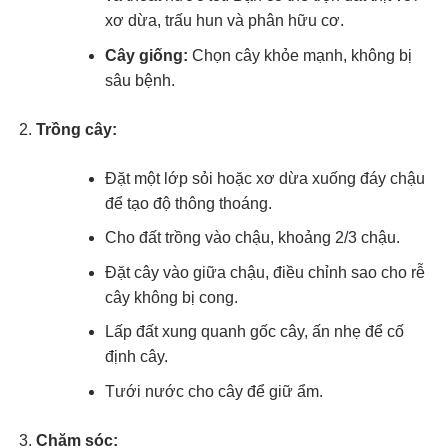
xơ dừa, trấu hun và phân hữu cơ.
Cây giống:
Chọn cây khỏe mạnh, không bị
sâu bệnh.
Trồng cây:
Đặt một lớp sỏi hoặc xơ dừa xuống đáy chậu
để tạo độ thông thoáng.
Cho đất trồng vào chậu, khoảng 2/3 chậu.
Đặt cây vào giữa chậu, điều chỉnh sao cho rễ
cây không bị cong.
Lấp đất xung quanh gốc cây, ấn nhẹ để cố
định cây.
Tưới nước cho cây để giữ ẩm.
Chăm sóc: