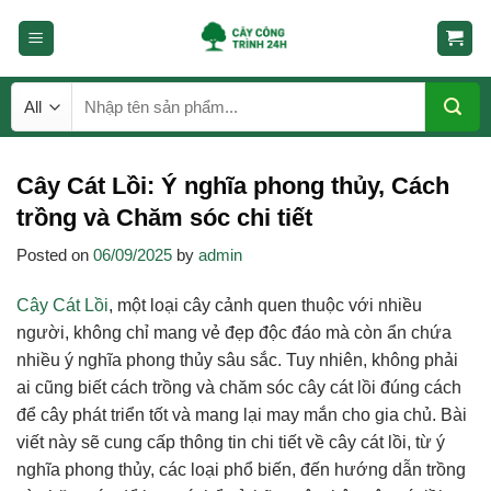
Skip
to
content
Tìm
kiếm:
Cây Cát Lồi: Ý nghĩa phong thủy, Cách
trồng và Chăm sóc chi tiết
Posted on
06/09/2025
by
admin
Cây Cát Lồi
, một loại cây cảnh quen thuộc với nhiều
người, không chỉ mang vẻ đẹp độc đáo mà còn ẩn chứa
nhiều ý nghĩa phong thủy sâu sắc. Tuy nhiên, không phải
ai cũng biết cách trồng và chăm sóc cây cát lồi đúng cách
để cây phát triển tốt và mang lại may mắn cho gia chủ. Bài
viết này sẽ cung cấp thông tin chi tiết về cây cát lồi, từ ý
nghĩa phong thủy, các loại phổ biến, đến hướng dẫn trồng