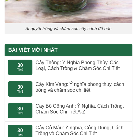
Bí quyết trồng và chăm sóc cây cảnh để bàn
BÀI VIẾT MỚI NHẤT
Cây Thông: Ý Nghĩa Phong Thủy, Các
30
Loại, Cách Trồng & Chăm Sóc Chi Tiết
Th9
Cây Kim Vàng: Ý nghĩa phong thủy, cách
30
trồng và chăm sóc chi tiết
Th9
Cây Bồ Công Anh: Ý Nghĩa, Cách Trồng,
30
Chăm Sóc Chi Tiết A-Z
Th9
Cây Cỏ Máu: Ý nghĩa, Công Dụng, Cách
30
Trồng và Chăm Sóc Chi Tiết
Th9