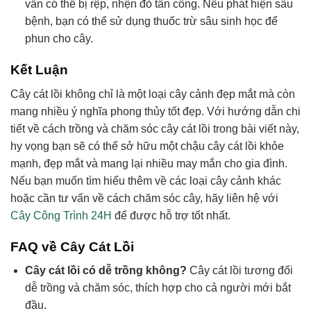
vẫn có thể bị rệp, nhện đỏ tấn công. Nếu phát hiện sâu
bệnh, bạn có thể sử dụng thuốc trừ sâu sinh học để
phun cho cây.
Kết Luận
Cây cát lồi không chỉ là một loại cây cảnh đẹp mắt mà còn
mang nhiều ý nghĩa phong thủy tốt đẹp. Với hướng dẫn chi
tiết về cách trồng và chăm sóc cây cát lồi trong bài viết này,
hy vọng bạn sẽ có thể sở hữu một chậu cây cát lồi khỏe
mạnh, đẹp mắt và mang lại nhiều may mắn cho gia đình.
Nếu bạn muốn tìm hiểu thêm về các loại cây cảnh khác
hoặc cần tư vấn về cách chăm sóc cây, hãy liên hệ với
Cây Công Trình 24H
để được hỗ trợ tốt nhất.
FAQ về Cây Cát Lồi
Cây cát lồi có dễ trồng không?
Cây cát lồi tương đối
dễ trồng và chăm sóc, thích hợp cho cả người mới bắt
đầu.