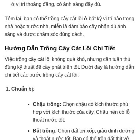
ở vị trí thoáng đãng, có ánh sáng đầy đủ.
Tóm lại, bạn có thể trồng cây cát lồi ở bất kỳ vị trí nào trong
nhà hoặc trước nhà, miễn là đảm bảo cây nhận đủ ánh
sáng và được chăm sóc đúng cách.
Hướng Dẫn Trồng Cây Cát Lồi Chi Tiết
Việc trồng cây cát lồi không quá khó, nhưng cần tuân thủ
đúng kỹ thuật để cây phát triển tốt. Dưới đây là hướng dẫn
chi tiết các bước trồng cây cát lồi:
Chuẩn bị:
Chậu trồng:
Chọn chậu có kích thước phù
hợp với kích thước của cây. Chậu nên có lỗ
thoát nước tốt.
Đất trồng:
Chọn đất tơi xốp, giàu dinh dưỡng
và thoát nước tốt. Bạn có thể trộn đất thịt với