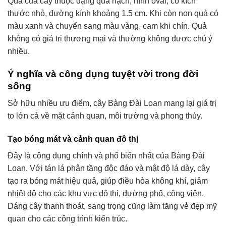
Quả của cây thuộc dạng quả hạch, hình oval, có kích
thước nhỏ, đường kính khoảng 1.5 cm. Khi còn non quả có
màu xanh và chuyển sang màu vàng, cam khi chín. Quả
không có giá trị thương mại và thường không được chú ý
nhiều.
Ý nghĩa và công dụng tuyệt vời trong đời
sống
Sở hữu nhiều ưu điểm, cây Bàng Đài Loan mang lại giá trị
to lớn cả về mặt cảnh quan, môi trường và phong thủy.
Tạo bóng mát và cảnh quan đô thị
Đây là công dụng chính và phổ biến nhất của Bàng Đài
Loan. Với tán lá phân tầng độc đáo và mật độ lá dày, cây
tạo ra bóng mát hiệu quả, giúp điều hòa không khí, giảm
nhiệt độ cho các khu vực đô thị, đường phố, công viên.
Dáng cây thanh thoát, sang trọng cũng làm tăng vẻ đẹp mỹ
quan cho các công trình kiến trúc.