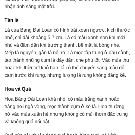
nhận ánh sáng mặt trời.
Tán lá
Lá của Bàng Đài Loan có hình trái xoan ngược, kích thước
nhỏ, chỉ dài khoảng 5-7 cm. Lá có màu xanh non khi mới
nhú và đậm dần khi trưởng thành, bề mặt lá bóng nhẹ.
Mép lá nguyên, gân lá nổi rõ. Lá mọc tập trung ở đầu cành,
tạo thành những cụm lá dày dặn, che phủ tốt. Vào mùa thu
hoặc khi thời tiết khô hạn, lá có thể chuyển sang màu đỏ
cam trước khi rụng, nhưng lượng lá rụng không đáng kể.
Hoa và Quả
Hoa Bàng Đài Loan khá nhỏ, có màu trắng xanh hoặc
trắng hơi ngả vàng, mọc thành cụm ở kẽ lá. Hoa thường
nở vào mùa xuân hè nhưng không có mùi thơm đặc trưng
và không quá nổi bật.