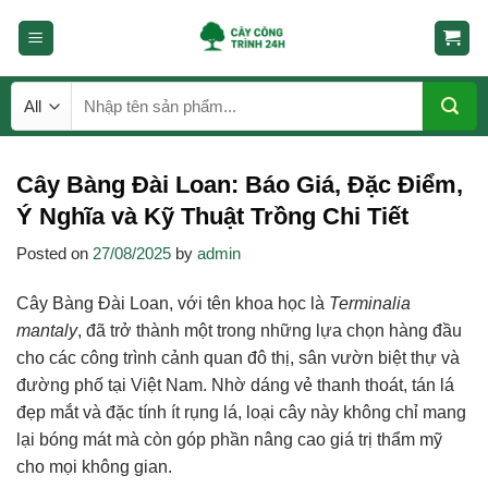
Skip
to
content
Tìm
kiếm:
Cây Bàng Đài Loan: Báo Giá, Đặc Điểm,
Ý Nghĩa và Kỹ Thuật Trồng Chi Tiết
Posted on
27/08/2025
by
admin
Cây Bàng Đài Loan, với tên khoa học là
Terminalia
mantaly
, đã trở thành một trong những lựa chọn hàng đầu
cho các công trình cảnh quan đô thị, sân vườn biệt thự và
đường phố tại Việt Nam. Nhờ dáng vẻ thanh thoát, tán lá
đẹp mắt và đặc tính ít rụng lá, loại cây này không chỉ mang
lại bóng mát mà còn góp phần nâng cao giá trị thẩm mỹ
cho mọi không gian.