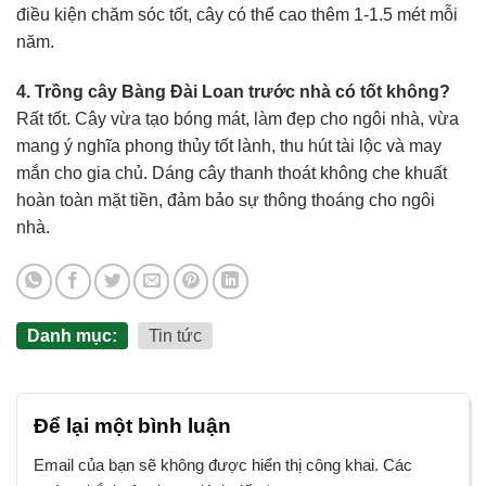
điều kiện chăm sóc tốt, cây có thể cao thêm 1-1.5 mét mỗi
năm.
4. Trồng cây Bàng Đài Loan trước nhà có tốt không?
Rất tốt. Cây vừa tạo bóng mát, làm đẹp cho ngôi nhà, vừa
mang ý nghĩa phong thủy tốt lành, thu hút tài lộc và may
mắn cho gia chủ. Dáng cây thanh thoát không che khuất
hoàn toàn mặt tiền, đảm bảo sự thông thoáng cho ngôi
nhà.
Danh mục:
Tin tức
Để lại một bình luận
Email của bạn sẽ không được hiển thị công khai.
Các