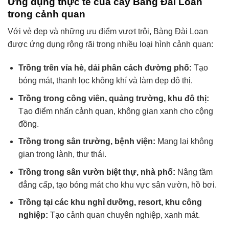
Ứng dụng thực tế của cây Bàng Đài Loan
trong cảnh quan
Với vẻ đẹp và những ưu điểm vượt trội, Bàng Đài Loan
được ứng dụng rộng rãi trong nhiều loại hình cảnh quan:
Trồng trên vỉa hè, dải phân cách đường phố:
Tạo
bóng mát, thanh lọc không khí và làm đẹp đô thị.
Trồng trong công viên, quảng trường, khu đô thị:
Tạo điểm nhấn cảnh quan, không gian xanh cho cộng
đồng.
Trồng trong sân trường, bệnh viện:
Mang lại không
gian trong lành, thư thái.
Trồng trong sân vườn biệt thự, nhà phố:
Nâng tầm
đẳng cấp, tạo bóng mát cho khu vực sân vườn, hồ bơi.
Trồng tại các khu nghỉ dưỡng, resort, khu công
nghiệp:
Tạo cảnh quan chuyên nghiệp, xanh mát.