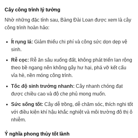
Cây công trình lý tưởng
Nhờ những đặc tính sau, Bàng Đài Loan được xem là cây
công trình hoàn hảo:
Ít rụng lá:
Giảm thiểu chi phí và công sức dọn dẹp vệ
sinh.
Rễ cọc:
Rễ ăn sâu xuống đất, không phát triển lan rộng
theo bề ngang nên không gây hư hại, phá vỡ kết cấu
vỉa hè, nền móng công trình.
Tốc độ sinh trưởng nhanh:
Cây nhanh chóng đạt
được chiều cao và độ che phủ mong muốn.
Sức sống tốt:
Cây dễ trồng, dễ chăm sóc, thích nghi tốt
với điều kiện khí hậu khắc nghiệt và môi trường đô thị ô
nhiễm.
Ý nghĩa phong thủy tốt lành