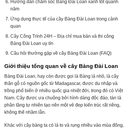
Hướng dẫn chăm sóc Bàng Đài Loan xanh tốt quanh
năm
Ứng dụng thực tế của cây Bàng Đài Loan trong cảnh
quan
Cây Công Trình 24H – Địa chỉ mua bán và thi công
Bàng Đài Loan uy tín
Câu hỏi thường gặp về cây Bàng Đài Loan (FAQ)
Giới thiệu tổng quan về cây Bàng Đài Loan
Bàng Đài Loan, hay còn được gọi là Bàng lá nhỏ, là cây
thân gỗ có nguồn gốc từ Madagascar, được du nhập và
trồng phổ biến ở nhiều quốc gia nhiệt đới, trong đó có Việt
Nam. Cây được ưa chuộng bởi hình dáng độc đáo, tán lá
phân tầng tự nhiên tạo nên một vẻ đẹp kiến trúc rất riêng,
không thể nhầm lẫn.
Khác với cây bàng ta có lá to và rụng nhiều vào mùa đông,