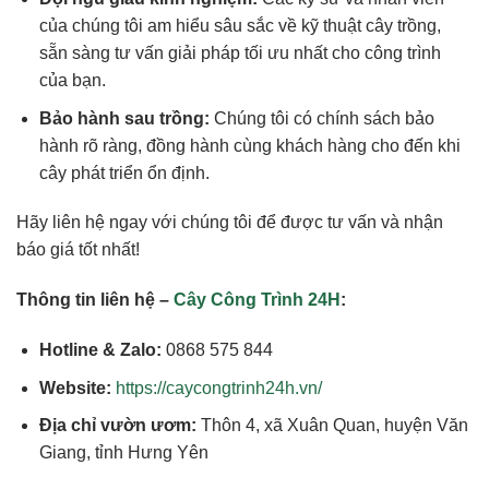
của chúng tôi am hiểu sâu sắc về kỹ thuật cây trồng,
sẵn sàng tư vấn giải pháp tối ưu nhất cho công trình
của bạn.
Bảo hành sau trồng:
Chúng tôi có chính sách bảo
hành rõ ràng, đồng hành cùng khách hàng cho đến khi
cây phát triển ổn định.
Hãy liên hệ ngay với chúng tôi để được tư vấn và nhận
báo giá tốt nhất!
Thông tin liên hệ –
Cây Công Trình 24H
:
Hotline & Zalo:
0868 575 844
Website:
https://caycongtrinh24h.vn/
Địa chỉ vườn ươm:
Thôn 4, xã Xuân Quan, huyện Văn
Giang, tỉnh Hưng Yên