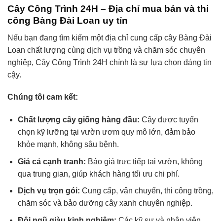
Cây Công Trình 24H – Địa chỉ mua bán và thi
công Bàng Đài Loan uy tín
Nếu bạn đang tìm kiếm một địa chỉ cung cấp cây Bàng Đài
Loan chất lượng cùng dịch vụ trồng và chăm sóc chuyên
nghiệp, Cây Công Trình 24H chính là sự lựa chọn đáng tin
cậy.
Chúng tôi cam kết:
Chất lượng cây giống hàng đầu:
Cây được tuyển
chọn kỹ lưỡng tại vườn ươm quy mô lớn, đảm bảo
khỏe mạnh, không sâu bệnh.
Giá cả cạnh tranh:
Báo giá trực tiếp tại vườn, không
qua trung gian, giúp khách hàng tối ưu chi phí.
Dịch vụ trọn gói:
Cung cấp, vận chuyển, thi công trồng,
chăm sóc và bảo dưỡng cây xanh chuyên nghiệp.
Đội ngũ giàu kinh nghiệm:
Các kỹ sư và nhân viên