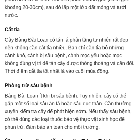
khoảng 20-30cm), sau đó lấp một lớp đất mỏng và tưới
nước.
Cắt tỉa
Cây Bàng Đài Loan có tán lá phân tầng tự nhiên rất đẹp
nên không cần cắt tỉa nhiều. Bạn chỉ cần tỉa bỏ những
cành khô, cành bị sâu bệnh, cành mọc yếu hoặc mọc
không đúng vị trí để tán cây được thông thoáng và cân đối.
Thời điểm cắt tỉa tốt nhất là vào cuối mùa đông.
Phòng trừ sâu bệnh
Bàng Đài Loan ít khi bị sâu bệnh. Tuy nhiên, cây có thể
gặp một số loại sâu ăn lá hoặc sâu đục thân. Cần thường
xuyên kiểm tra cây để phát hiện sớm. Nếu thấy sâu bệnh,
có thể dùng các loại thuốc bảo vệ thực vật sinh học để
phun trừ, đảm bảo an toàn cho môi trường.