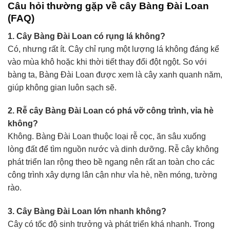
Câu hỏi thường gặp về cây Bàng Đài Loan
(FAQ)
1. Cây Bàng Đài Loan có rụng lá không?
Có, nhưng rất ít. Cây chỉ rụng một lượng lá không đáng kể
vào mùa khô hoặc khi thời tiết thay đổi đột ngột. So với
bàng ta, Bàng Đài Loan được xem là cây xanh quanh năm,
giúp không gian luôn sạch sẽ.
2. Rễ cây Bàng Đài Loan có phá vỡ công trình, vỉa hè
không?
Không. Bàng Đài Loan thuộc loại rễ cọc, ăn sâu xuống
lòng đất để tìm nguồn nước và dinh dưỡng. Rễ cây không
phát triển lan rộng theo bề ngang nên rất an toàn cho các
công trình xây dựng lân cận như vỉa hè, nền móng, tường
rào.
3. Cây Bàng Đài Loan lớn nhanh không?
Cây có tốc độ sinh trưởng và phát triển khá nhanh. Trong