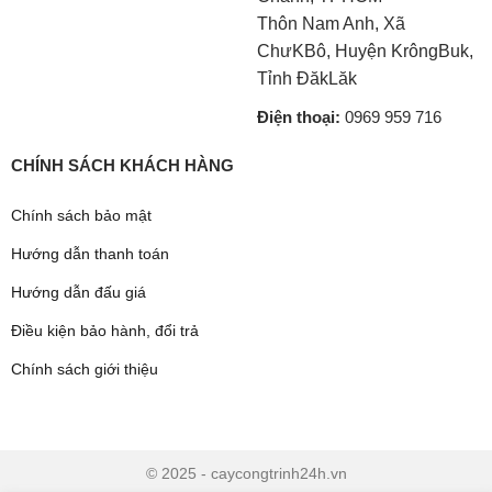
Thôn Nam Anh, Xã
ChưKBô, Huyện KrôngBuk,
Tỉnh ĐăkLăk
Điện thoại:
0969 959 716
CHÍNH SÁCH KHÁCH HÀNG
Chính sách bảo mật
Hướng dẫn thanh toán
Hướng dẫn đấu giá
Điều kiện bảo hành, đổi trả
Chính sách giới thiệu
© 2025 - caycongtrinh24h.vn