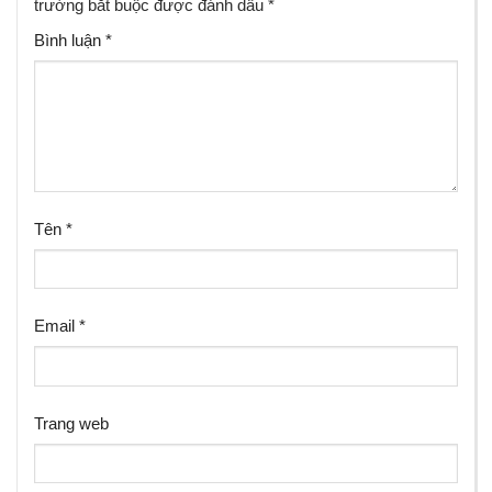
trường bắt buộc được đánh dấu
*
Bình luận
*
Tên
*
Email
*
Trang web