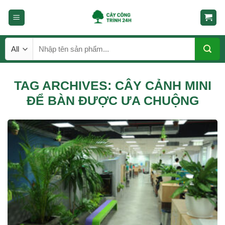
Skip
to
content
Tìm
kiếm:
TAG ARCHIVES:
CÂY CẢNH MINI
ĐỂ BÀN ĐƯỢC ƯA CHUỘNG