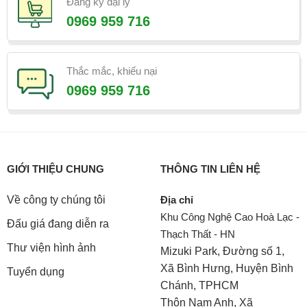
Đăng ký đại lý
0969 959 716
Thắc mắc, khiếu nại
0969 959 716
GIỚI THIỆU CHUNG
THÔNG TIN LIÊN HỆ
Về công ty chúng tôi
Địa chỉ
Khu Công Nghệ Cao Hoà Lạc -
Đấu giá đang diễn ra
Thạch Thất - HN
Thư viện hình ảnh
Mizuki Park, Đường số 1,
Xã Bình Hưng, Huyện Bình
Tuyển dụng
Chánh, TPHCM
Thôn Nam Anh, Xã