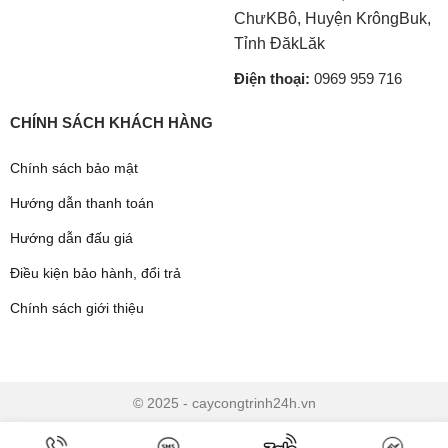
ChưKBô, Huyện KrôngBuk,
Tỉnh ĐăkLăk
Điện thoại:
0969 959 716
CHÍNH SÁCH KHÁCH HÀNG
Chính sách bảo mật
Hướng dẫn thanh toán
Hướng dẫn đấu giá
Điều kiện bảo hành, đổi trả
Chính sách giới thiệu
© 2025 - caycongtrinh24h.vn